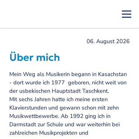
Skip
to
main
content
06. August 2026
Über mich
Mein Weg als Musikerin begann in Kasachstan
- dort wurde ich 1977 geboren, nicht weit von
der usbekischen Hauptstadt Taschkent.
Mit sechs Jahren hatte ich meine ersten
Klavierstunden und gewann schon mit zehn
Musikwettbewerbe. Ab 1992 ging ich in
Darmstadt zur Schule und war weiterhin bei
zahlreichen Musikprojekten und